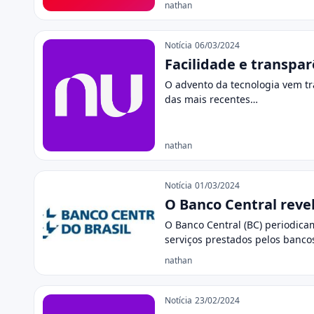
nathan
Notícia
06/03/2024
Facilidade e transpa
O advento da tecnologia vem tr
das mais recentes…
nathan
Notícia
01/03/2024
O Banco Central revel
O Banco Central (BC) periodica
serviços prestados pelos banc
nathan
Notícia
23/02/2024