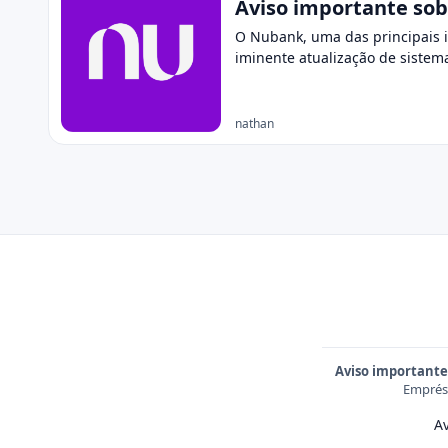
Aviso importante sob
O Nubank, uma das principais in
iminente atualização de siste
nathan
Aviso importante
Emprést
Av