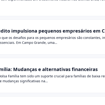
crédito impulsiona pequenos empresários em
 que os desafios para os pequenos empresários são constantes, in
essenciais. Em Campo Grande, uma…
ília: Mudanças e alternativas financeiras
lsa Família tem sido um suporte crucial para famílias de baixa ren
e mudanças significativas na…