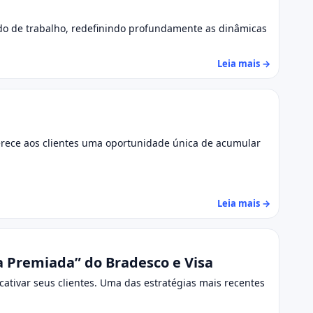
cado de trabalho, redefinindo profundamente as dinâmicas
Leia mais →
ferece aos clientes uma oportunidade única de acumular
Leia mais →
a Premiada” do Bradesco e Visa
ativar seus clientes. Uma das estratégias mais recentes