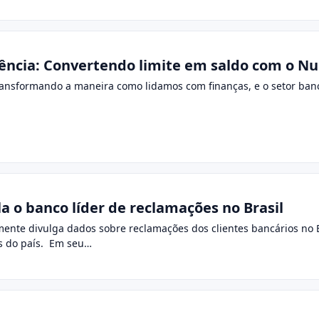
rência: Convertendo limite em saldo com o N
ansformando a maneira como lidamos com finanças, e o setor banc
a o banco líder de reclamações no Brasil
mente divulga dados sobre reclamações dos clientes bancários no B
os do país. Em seu…