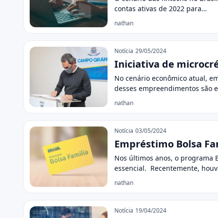
contas ativas de 2022 para…
nathan
Notícia
29/05/2024
Iniciativa de micro
No cenário econômico atual, em
desses empreendimentos são 
nathan
Notícia
03/05/2024
Empréstimo Bolsa Fam
Nos últimos anos, o programa Bo
essencial. Recentemente, houv
nathan
Notícia
19/04/2024