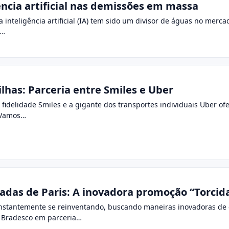
ência artificial nas demissões em massa
 inteligência artificial (IA) tem sido um divisor de águas no mer
s…
has: Parceria entre Smiles e Uber
 fidelidade Smiles e a gigante dos transportes individuais Uber o
 Vamos…
adas de Paris: A inovadora promoção “Torcid
onstantemente se reinventando, buscando maneiras inovadoras de c
o Bradesco em parceria…