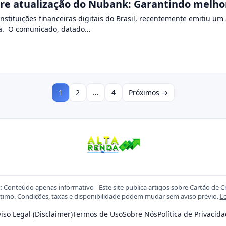
re atualização do Nubank: Garantindo melho
stituições financeiras digitais do Brasil, recentemente emitiu um
ma. O comunicado, datado…
1
2
…
4
Próximos →
:
Conteúdo apenas informativo - Este site publica artigos sobre Cartão de C
imo. Condições, taxas e disponibilidade podem mudar sem aviso prévio.
Le
iso Legal (Disclaimer)
Termos de Uso
Sobre Nós
Política de Privacid