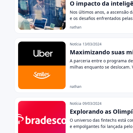
O impacto da intelig
Nos últimos anos, a ascensão da
e os desafios enfrentados pela
nathan
Notícia
13/03/2024
Maximizando suas mil
A parceria entre o programa de
milhas enquanto se deslocam.
nathan
Notícia
09/03/2024
Explorando as Olimpí
O universo das fintechs está c
e empolgantes foi lançada pel