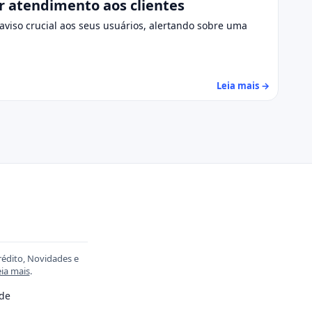
r atendimento aos clientes
 aviso crucial aos seus usuários, alertando sobre uma
Leia mais →
rédito, Novidades e
ia mais
.
ade