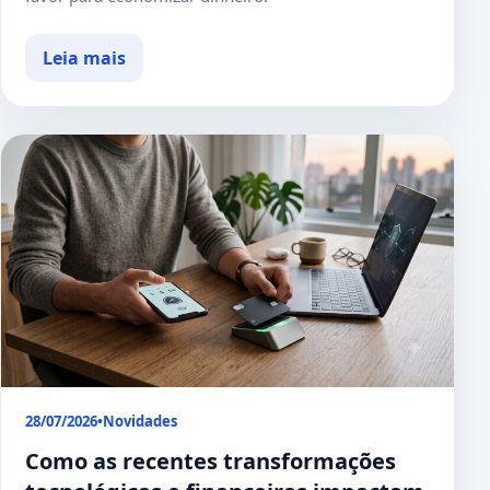
Leia mais
28/07/2026
•
Novidades
Como as recentes transformações