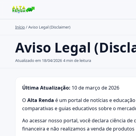
Início
/
Aviso Legal (Disclaimer)
Buscar no site
Aviso Legal (Discl
Buscar por:
Atualizado em 18/04/2026
4 min de leitura
Pressione Enter para buscar ou ESC para fechar.
Última Atualização:
10 de março de 2026
O
Alta Renda
é um portal de notícias e educação
comparativas e guias educativos sobre o mercado
Ao acessar nosso portal, você declara ciência de
financeira e não realizamos a venda de produtos 