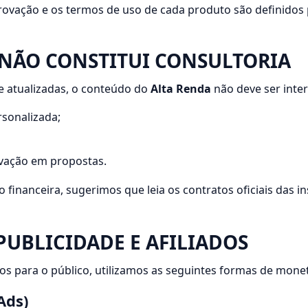
rovação e os termos de uso de cada produto são definidos 
 NÃO CONSTITUI CONSULTORIA
 e atualizadas, o conteúdo do
Alta Renda
não deve ser inte
rsonalizada;
ovação em propostas.
financeira, sugerimos que leia os contratos oficiais das in
PUBLICIDADE E AFILIADOS
s para o público, utilizamos as seguintes formas de monet
Ads)