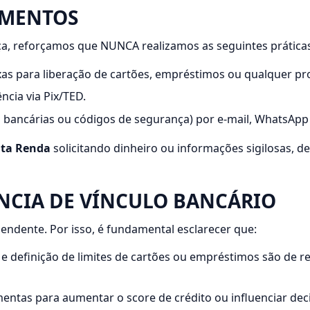
AMENTOS
ça, reforçamos que NUNCA realizamos as seguintes prática
as para liberação de cartões, empréstimos ou qualquer pro
cia via Pix/TED.
 bancárias ou códigos de segurança) por e-mail, WhatsApp 
lta Renda
solicitando dinheiro ou informações sigilosas, d
ÊNCIA DE VÍNCULO BANCÁRIO
dente. Por isso, é fundamental esclarecer que:
e definição de limites de cartões ou empréstimos são de re
ntas para aumentar o score de crédito ou influenciar dec