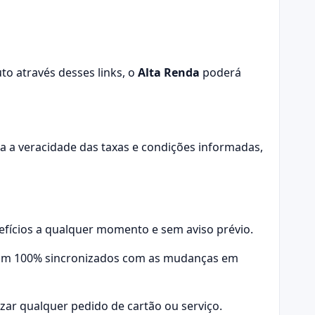
to através desses links, o
Alta Renda
poderá
ra a veracidade das taxas e condições informadas,
efícios a qualquer momento e sem aviso prévio.
jam 100% sincronizados com as mudanças em
lizar qualquer pedido de cartão ou serviço.