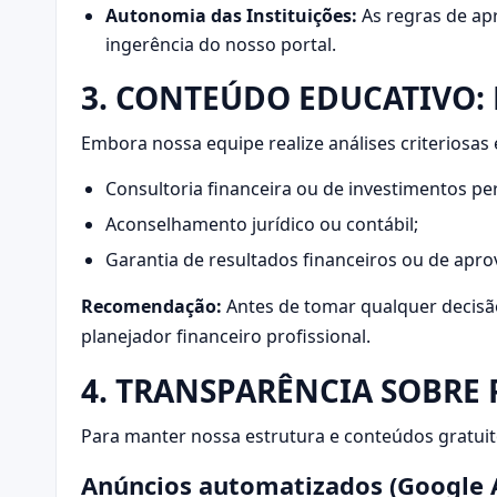
Autonomia das Instituições:
As regras de ap
ingerência do nosso portal.
3. CONTEÚDO EDUCATIVO:
Embora nossa equipe realize análises criteriosas
Consultoria financeira ou de investimentos pe
Aconselhamento jurídico ou contábil;
Garantia de resultados financeiros ou de apr
Recomendação:
Antes de tomar qualquer decisão 
planejador financeiro profissional.
4. TRANSPARÊNCIA SOBRE 
Para manter nossa estrutura e conteúdos gratuito
Anúncios automatizados (Google 