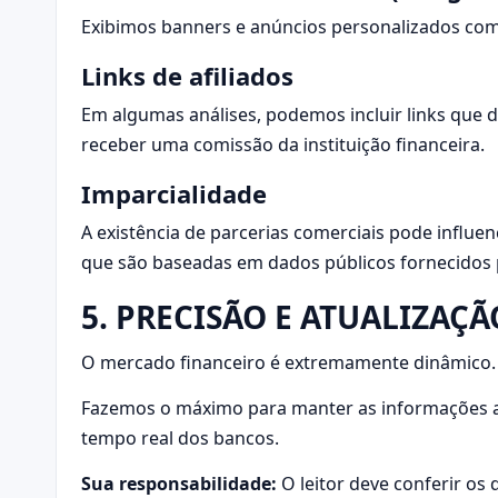
Exibimos banners e anúncios personalizados com
Links de afiliados
Em algumas análises, podemos incluir links que d
receber uma comissão da instituição financeira.
Imparcialidade
A existência de parcerias comerciais pode influe
que são baseadas em dados públicos fornecidos pe
5. PRECISÃO E ATUALIZAÇ
O mercado financeiro é extremamente dinâmico. I
Fazemos o máximo para manter as informações a
tempo real dos bancos.
Sua responsabilidade:
O leitor deve conferir os d