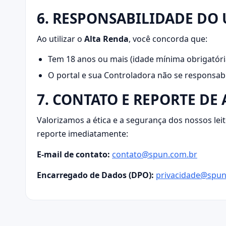
6. RESPONSABILIDADE DO 
Ao utilizar o
Alta Renda
, você concorda que:
Tem 18 anos ou mais (idade mínima obrigatória
O portal e sua Controladora não se responsab
7. CONTATO E REPORTE DE
Valorizamos a ética e a segurança dos nossos lei
reporte imediatamente:
E-mail de contato:
contato@spun.com.br
Encarregado de Dados (DPO):
privacidade@spun