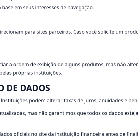
 base em seus interesses de navegação.
irecionam para sites parceiros. Caso você solicite um produ
nciar a ordem de exibição de alguns produtos, mas não alte
las próprias instituições.
ÃO DE DADOS
nstituições podem alterar taxas de juros, anuidades e ben
tualizadas, mas não garantimos que todos os dados este
ados oficiais no site da instituição financeira antes de fina