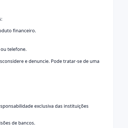
s:
duto financeiro.
ou telefone.
esconsidere e denuncie. Pode tratar-se de uma
sponsabilidade exclusiva das instituições
isões de bancos.