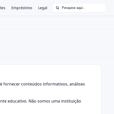
Buscar por:
des
Empréstimo
Legal
é fornecer conteúdos informativos, análises
mente educativo. Não somos uma instituição