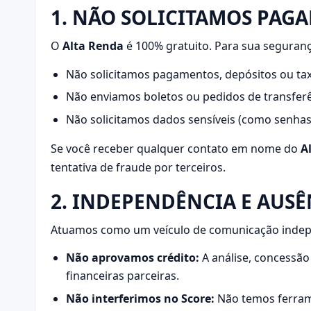
1. NÃO SOLICITAMOS PAG
O
Alta Renda
é 100% gratuito. Para sua seguran
Não solicitamos pagamentos, depósitos ou tax
Não enviamos boletos ou pedidos de transferên
Não solicitamos dados sensíveis (como senhas
Se você receber qualquer contato em nome do
A
tentativa de fraude por terceiros.
2. INDEPENDÊNCIA E AUS
Atuamos como um veículo de comunicação indepen
Não aprovamos crédito:
A análise, concessão 
financeiras parceiras.
Não interferimos no Score:
Não temos ferrame