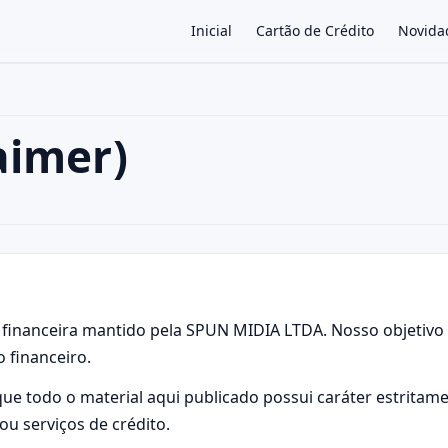
Inicial
Cartão de Crédito
Novida
aimer)
×
 financeira mantido pela SPUN MIDIA LTDA. Nosso objetivo 
 financeiro.
 que todo o material aqui publicado possui caráter estrita
ou serviços de crédito.