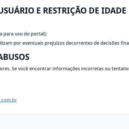
USUÁRIO E RESTRIÇÃO DE IDADE
 para uso do portal);
ilizam por eventuais prejuízos decorrentes de decisões fi
 ABUSOS
tores. Se você encontrar informações incorretas ou tentati
.com.br