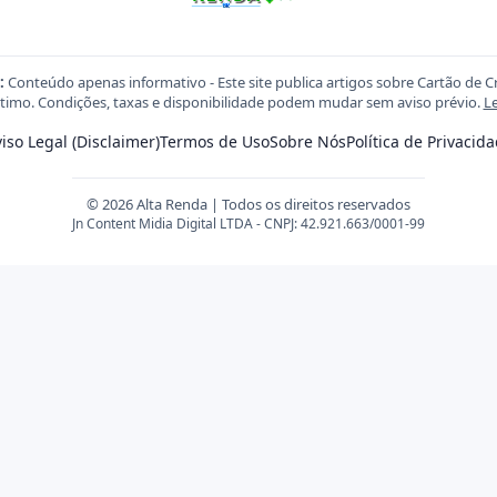
:
Conteúdo apenas informativo - Este site publica artigos sobre Cartão de C
imo. Condições, taxas e disponibilidade podem mudar sem aviso prévio.
Le
iso Legal (Disclaimer)
Termos de Uso
Sobre Nós
Política de Privacid
© 2026 Alta Renda | Todos os direitos reservados
Jn Content Midia Digital LTDA - CNPJ: 42.921.663/0001-99