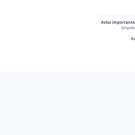
Aviso importante
Emprést
Av