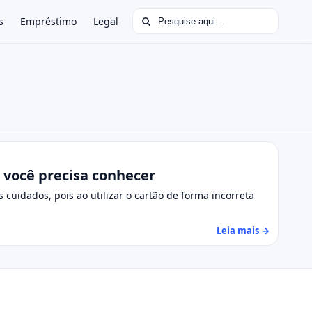
Buscar por:
s
Empréstimo
Legal
 você precisa conhecer
 cuidados, pois ao utilizar o cartão de forma incorreta
Leia mais →