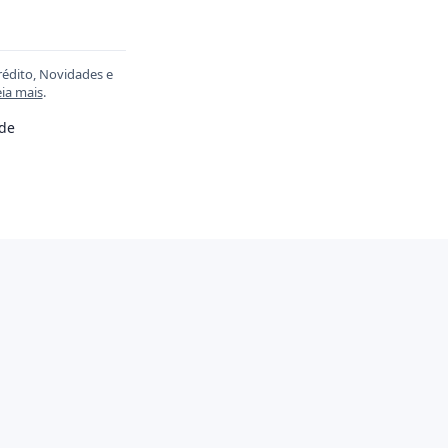
rédito, Novidades e
ia mais
.
ade