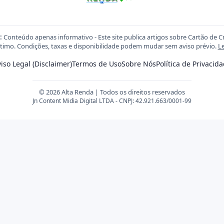
:
Conteúdo apenas informativo - Este site publica artigos sobre Cartão de C
imo. Condições, taxas e disponibilidade podem mudar sem aviso prévio.
Le
iso Legal (Disclaimer)
Termos de Uso
Sobre Nós
Política de Privacid
© 2026 Alta Renda | Todos os direitos reservados
Jn Content Midia Digital LTDA - CNPJ: 42.921.663/0001-99