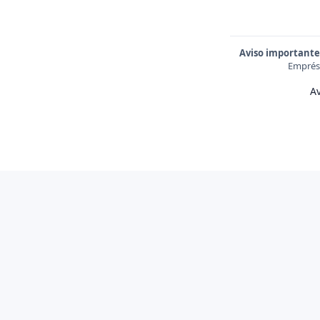
Aviso importante
Emprést
Av