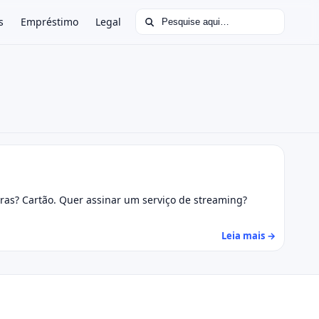
Buscar por:
s
Empréstimo
Legal
ras? Cartão. Quer assinar um serviço de streaming?
Leia mais →