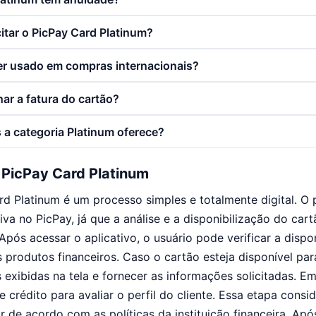
itar o PicPay Card Platinum?
er usado em compras internacionais?
r a fatura do cartão?
 a categoria Platinum oferece?
o PicPay Card Platinum
ard Platinum é um processo simples e totalmente digital. O 
va no PicPay, já que a análise e a disponibilização do car
pós acessar o aplicativo, o usuário pode verificar a dispo
 produtos financeiros. Caso o cartão esteja disponível para
s exibidas na tela e fornecer as informações solicitadas. E
e crédito para avaliar o perfil do cliente. Essa etapa consid
ar de acordo com as políticas da instituição financeira. Ap