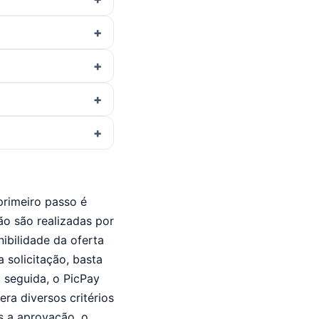
primeiro passo é
tão são realizadas por
nibilidade da oferta
 solicitação, basta
m seguida, o PicPay
era diversos critérios
ós a aprovação, o