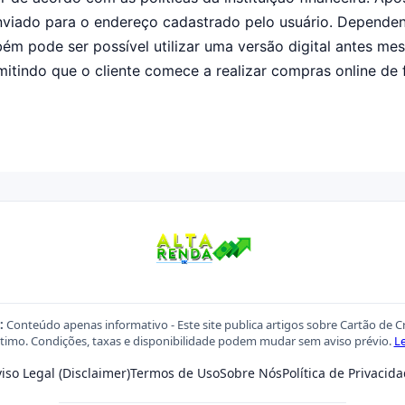
enviado para o endereço cadastrado pelo usuário. Depende
bém pode ser possível utilizar uma versão digital antes m
rmitindo que o cliente comece a realizar compras online de
:
Conteúdo apenas informativo - Este site publica artigos sobre Cartão de C
imo. Condições, taxas e disponibilidade podem mudar sem aviso prévio.
Le
iso Legal (Disclaimer)
Termos de Uso
Sobre Nós
Política de Privacid