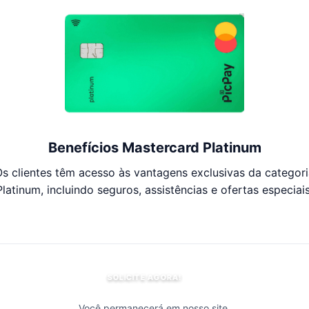
Benefícios Mastercard Platinum
s clientes têm acesso às vantagens exclusivas da categor
Platinum, incluindo seguros, assistências e ofertas especiais
SOLICITE AGORA!
Você permanecerá em nosso site.