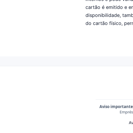
cartão é emitido e 
disponibilidade, tam
do cartão físico, pe
Aviso importante
Emprést
Av