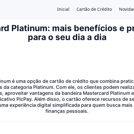
Inicial
Cartão de Crédito
Novida
rd Platinum: mais benefícios e p
para o seu dia a dia
×
inum é uma opção de cartão de crédito que combina pratic
s da categoria Platinum. Com ele, os clientes podem reali
is, aproveitar vantagens da bandeira Mastercard Platinum e
licativo PicPay. Além disso, o cartão oferece recursos de 
 uma experiência digital simplificada para quem busca mai
finanças pessoais.