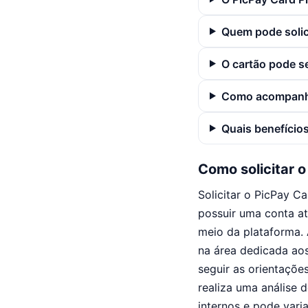
Quem pode solic
O cartão pode s
Como acompanha
Quais benefícios
Como solicitar 
Solicitar o PicPay C
possuir uma conta ati
meio da plataforma. A
na área dedicada aos
seguir as orientaçõe
realiza uma análise d
internos e pode vari