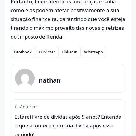
Portanto, fique atento às mudanças e saiba
como elas podem afetar positivamente a sua
situação financeira, garantindo que você esteja
tirando o máximo proveito das novas diretrizes
do Imposto de Renda.
Facebook
X/Twitter
LinkedIn
WhatsApp
Compartilhar
nathan
← Anterior
Estarei livre de dívidas após 5 anos? Entenda
o que acontece com sua dívida após esse
período!