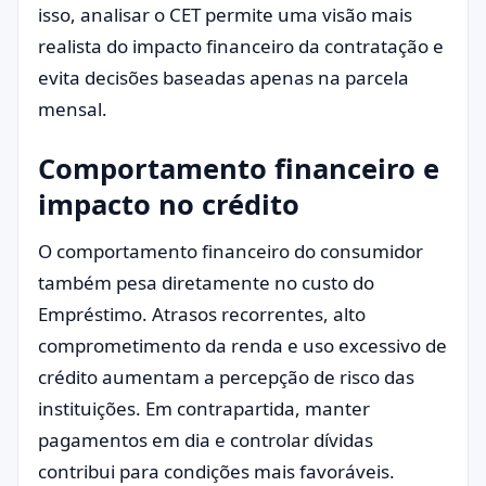
isso, analisar o CET permite uma visão mais
realista do impacto financeiro da contratação e
evita decisões baseadas apenas na parcela
mensal.
Comportamento financeiro e
impacto no crédito
O comportamento financeiro do consumidor
também pesa diretamente no custo do
Empréstimo. Atrasos recorrentes, alto
comprometimento da renda e uso excessivo de
crédito aumentam a percepção de risco das
instituições. Em contrapartida, manter
pagamentos em dia e controlar dívidas
contribui para condições mais favoráveis.