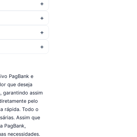
ativo PagBank e
lor que deseja
, garantindo assim
diretamente pelo
ta rápida. Todo o
sárias. Assim que
ta PagBank,
uas necessidades.