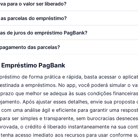
a para o valor ser liberado?
 as parcelas do empréstimo?
xas de juros do empréstimo PagBank?
 pagamento das parcelas?
o Empréstimo PagBank
mpréstimo de forma prática e rápida, basta acessar o aplic
estinada a empréstimos. No app, você poderá simular o va
 prazo que melhor se adequa às suas condições financeiras
ejamento. Após ajustar esses detalhes, envie sua proposta 
a com uma análise ágil e eficiente para garantir uma respos
ara ser simples e transparente, sem burocracias desneces
aprovada, o crédito é liberado instantaneamente na sua con
 tenha acesso imediato aos recursos para usar conforme s