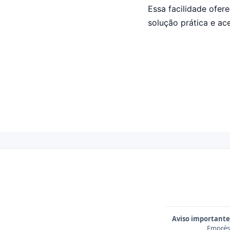
Essa facilidade ofe
solução prática e ac
Aviso importante
Emprést