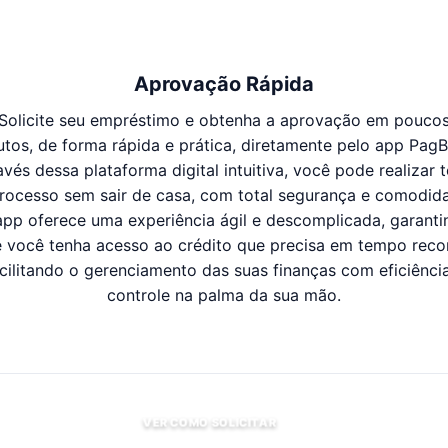
Aprovação Rápida
Solicite seu empréstimo e obtenha a aprovação em pouco
utos, de forma rápida e prática, diretamente pelo app PagB
avés dessa plataforma digital intuitiva, você pode realizar 
rocesso sem sair de casa, com total segurança e comodid
app oferece uma experiência ágil e descomplicada, garanti
 você tenha acesso ao crédito que precisa em tempo reco
cilitando o gerenciamento das suas finanças com eficiênci
controle na palma da sua mão.
VER COMO SOLICITAR