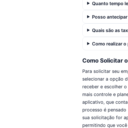
Quanto tempo lev
Posso antecipar
Quais são as ta
Como realizar o
Como Solicitar 
Para solicitar seu e
selecionar a opção d
receber e escolher o
mais controle e plan
aplicativo, que cont
processo é pensado p
sua solicitação for 
permitindo que você