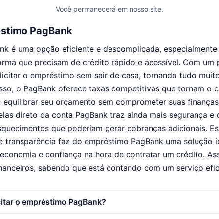
Você permanecerá em nosso site.
éstimo PagBank
k é uma opção eficiente e descomplicada, especialmente
forma que precisam de crédito rápido e acessível. Com um
olicitar o empréstimo sem sair de casa, tornando tudo muito
sso, o PagBank oferece taxas competitivas que tornam o c
 a equilibrar seu orçamento sem comprometer suas finança
elas direto da conta PagBank traz ainda mais segurança e
esquecimentos que poderiam gerar cobranças adicionais. 
e e transparência faz do empréstimo PagBank uma solução 
, economia e confiança na hora de contratar um crédito. A
inanceiros, sabendo que está contando com um serviço efici
itar o empréstimo PagBank?