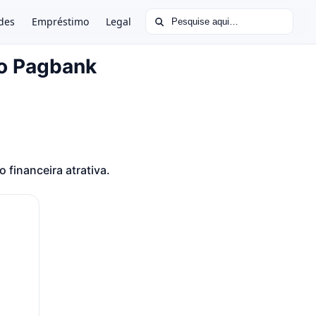
Buscar por:
des
Empréstimo
Legal
o Pagbank
financeira atrativa.