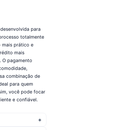
 desenvolvida para
 processo totalmente
 mais prático e
rédito mais
s. O pagamento
 comodidade,
Essa combinação de
ideal para quem
ssim, você pode focar
ente e confiável.