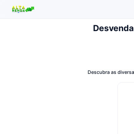
Desvenda
Buscar no site
Buscar por:
Pressione Enter para buscar ou ESC para fechar.
Descubra as diversa