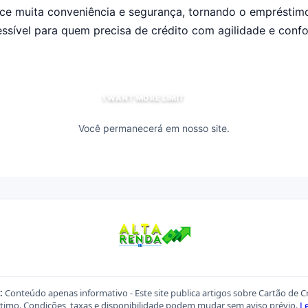
rece muita conveniência e segurança, tornando o emprésti
essível para quem precisa de crédito com agilidade e confo
I WANT MORE LIMIT
Você permanecerá em nosso site.
:
Conteúdo apenas informativo - Este site publica artigos sobre Cartão de C
imo. Condições, taxas e disponibilidade podem mudar sem aviso prévio.
Le