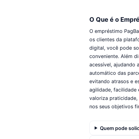
O Que é o Empr
O empréstimo PagBan
os clientes da plata
digital, você pode s
conveniente. Além di
acessível, ajudando
automático das parc
evitando atrasos e 
agilidade, facilidad
valoriza praticidade
nos seus objetivos f
Quem pode solic