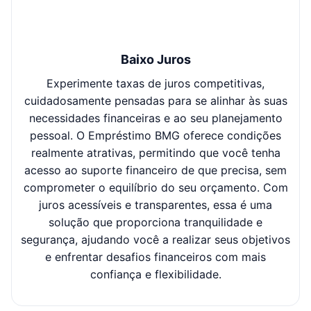
Baixo Juros
Experimente taxas de juros competitivas,
O p
cuidadosamente pensadas para se alinhar às suas
necessidades financeiras e ao seu planejamento
s
pessoal. O Empréstimo BMG oferece condições
a
realmente atrativas, permitindo que você tenha
po
acesso ao suporte financeiro de que precisa, sem
e
comprometer o equilíbrio do seu orçamento. Com
es
juros acessíveis e transparentes, essa é uma
cr
solução que proporciona tranquilidade e
se
segurança, ajudando você a realizar seus objetivos
e enfrentar desafios financeiros com mais
confiança e flexibilidade.