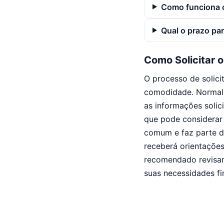
Como funciona 
Qual o prazo par
Como Solicitar 
O processo de solici
comodidade. Normalme
as informações solic
que pode considerar 
comum e faz parte da
receberá orientações
recomendado revisar 
suas necessidades fi