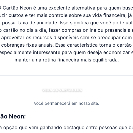
 Cartão Neon é uma excelente alternativa para quem bus
uzir custos e ter mais controle sobre sua vida financeira, já
 possui taxa de anuidade. Isso significa que você pode util
o cartão no dia a dia, fazer compras online ou presenciais 
aproveitar os recursos disponíveis sem se preocupar com
cobranças fixas anuais. Essa característica torna o cartão
especialmente interessante para quem deseja economizar 
manter uma rotina financeira mais equilibrada.
VEJA AS VANTAGENS
Você permanecerá em nosso site.
tão Neon:
a opção que vem ganhando destaque entre pessoas que b