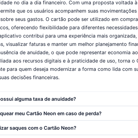
cidade no dia a dia financeiro. Com uma proposta voltada à
e permite que os usuários acompanhem suas movimentações 
sobre seus gastos. O cartão pode ser utilizado em compra
icos, oferecendo flexibilidade para diferentes necessidades
plicativo contribui para uma experiência mais organizada,
 visualizar faturas e manter um melhor planejamento fina
 ausência de anuidade, o que pode representar economia a
aliada aos recursos digitais e à praticidade de uso, torna
ante para quem deseja modernizar a forma como lida com su
suas decisões financeiras.
ossui alguma taxa de anuidade?
quear meu Cartão Neon em caso de perda?
izar saques com o Cartão Neon?