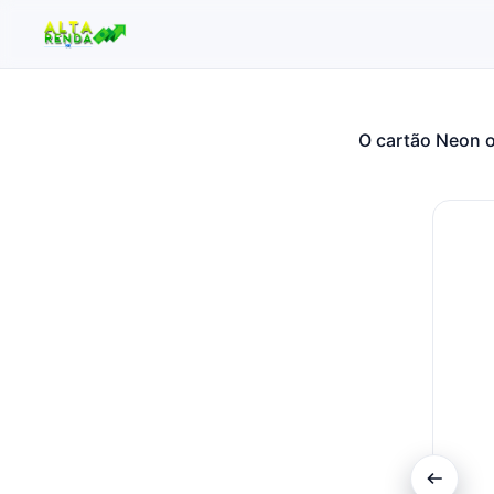
O cartão Neon 
Buscar no site
Buscar por:
Pressione Enter para buscar ou ESC para fechar.