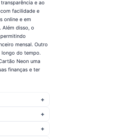
 transparência e ao
com facilidade e
s online e em
. Além disso, o
 permitindo
nceiro mensal. Outro
o longo do tempo.
 o Cartão Neon uma
as finanças e ter