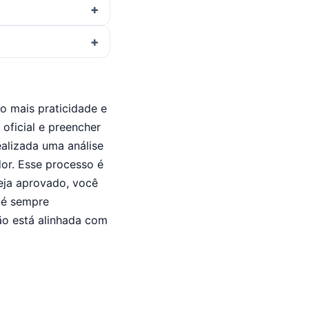
o mais praticidade e
oficial e preencher
ealizada uma análise
dor. Esse processo é
eja aprovado, você
, é sempre
ão está alinhada com