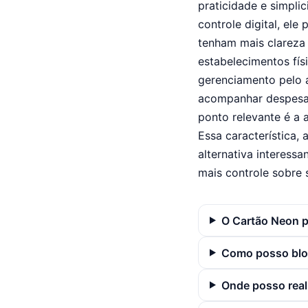
praticidade e simpli
controle digital, el
tenham mais clareza 
estabelecimentos fís
gerenciamento pelo a
acompanhar despesas,
ponto relevante é a
Essa característica, 
alternativa interess
mais controle sobre 
O Cartão Neon p
Como posso blo
Onde posso real