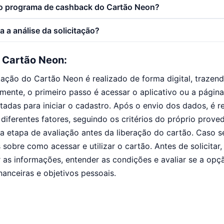
o programa de cashback do Cartão Neon?
a a análise da solicitação?
o Cartão Neon:
tação do Cartão Neon é realizado de forma digital, trazend
nte, o primeiro passo é acessar o aplicativo ou a página 
itadas para iniciar o cadastro. Após o envio dos dados, é r
diferentes fatores, seguindo os critérios do próprio prove
 etapa de avaliação antes da liberação do cartão. Caso s
 sobre como acessar e utilizar o cartão. Antes de solicitar
as informações, entender as condições e avaliar se a opç
nanceiras e objetivos pessoais.