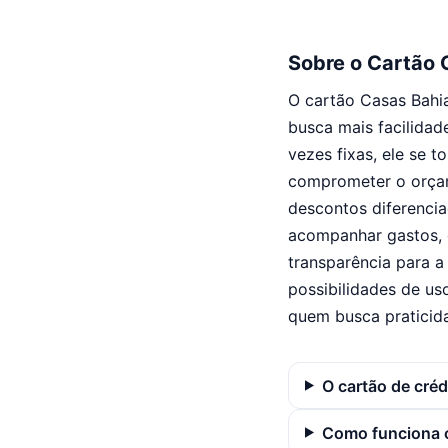
Sobre o Cartão 
O cartão Casas Bahia
busca mais facilidad
vezes fixas, ele se 
comprometer o orçam
descontos diferenciad
acompanhar gastos, c
transparência para a
possibilidades de us
quem busca praticid
O cartão de cré
Como funciona o