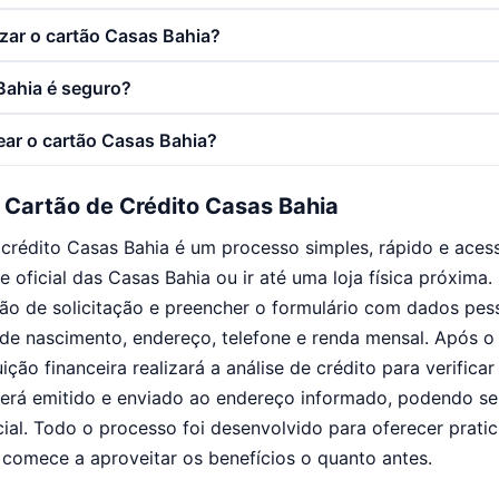
izar o cartão Casas Bahia?
Bahia é seguro?
ar o cartão Casas Bahia?
o Cartão de Crédito Casas Bahia
e crédito Casas Bahia é um processo simples, rápido e acess
e oficial das Casas Bahia ou ir até uma loja física próxima.
ção de solicitação e preencher o formulário com dados pe
de nascimento, endereço, telefone e renda mensal. Após o
uição financeira realizará a análise de crédito para verifica
será emitido e enviado ao endereço informado, podendo s
icial. Todo o processo foi desenvolvido para oferecer prati
comece a aproveitar os benefícios o quanto antes.