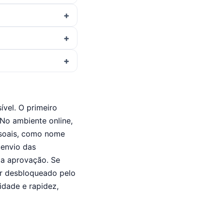
ível. O primeiro
 No ambiente online,
ssoais, como nome
 envio das
r a aprovação. Se
er desbloqueado pelo
cidade e rapidez,