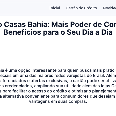
Inicial
Cartão de Crédito
Novida
o Casas Bahia: Mais Poder de Co
Benefícios para o Seu Dia a Dia
×
ia é uma opção interessante para quem busca mais pratic
ciais em uma das maiores redes varejistas do Brasil. Além 
iferenciados e ofertas exclusivas, o cartão pode ser utili
s credenciados, ampliando sua utilidade além das lojas 
 para facilitar o acesso ao crédito e otimizar o planejament
alternativa conveniente para consumidores que desejam un
vantagens em suas compras.