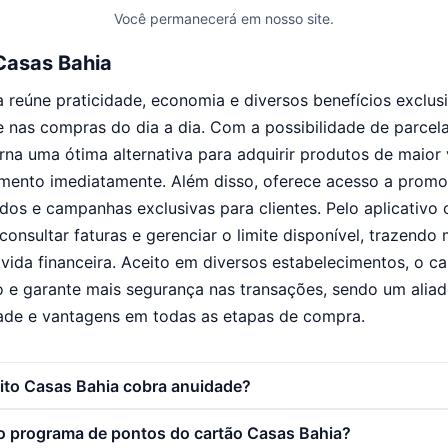
Você permanecerá em nosso site.
Casas Bahia
 reúne praticidade, economia e diversos benefícios exclu
e nas compras do dia a dia. Com a possibilidade de parce
torna uma ótima alternativa para adquirir produtos de maior
ento imediatamente. Além disso, oferece acesso a promoç
os e campanhas exclusivas para clientes. Pelo aplicativo of
onsultar faturas e gerenciar o limite disponível, trazendo 
 vida financeira. Aceito em diversos estabelecimentos, o c
o e garante mais segurança nas transações, sendo um aliad
ade e vantagens em todas as etapas de compra.
dito Casas Bahia cobra anuidade?
 programa de pontos do cartão Casas Bahia?