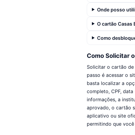
Onde posso util
O cartão Casas 
Como desbloque
Como Solicitar 
Solicitar o cartão d
passo é acessar o sit
basta localizar a op
completo, CPF, data 
informações, a instit
aprovado, o cartão 
aplicativo ou site of
permitindo que você 