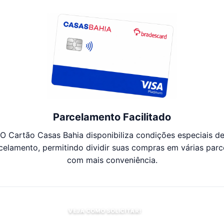
Parcelamento Facilitado
O Cartão Casas Bahia disponibiliza condições especiais d
celamento, permitindo dividir suas compras em várias parc
com mais conveniência.
VEJA COMO SOLICITAR!