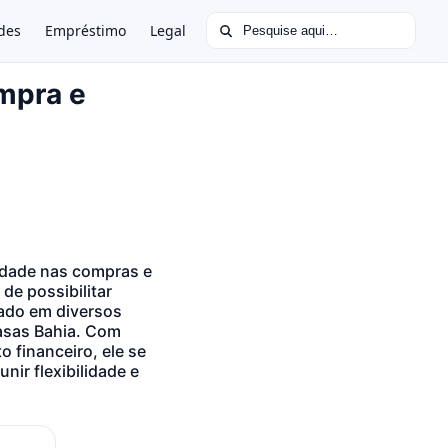
Buscar por:
des
Empréstimo
Legal
mpra e
idade nas compras e
de possibilitar
zado em diversos
Casas Bahia. Com
o financeiro, ele se
ir flexibilidade e