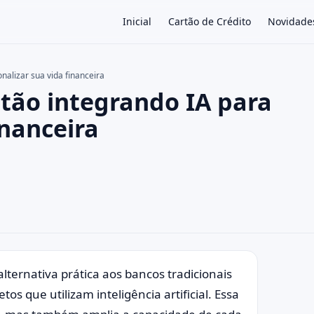
Inicial
Cartão de Crédito
Novidade
nalizar sua vida financeira
stão integrando IA para
×
inanceira
lternativa prática aos bancos tradicionais
 que utilizam inteligência artificial. Essa