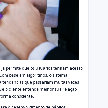
tais já permite que os usuários tenham acesso
. Com base em
algoritmos
, o sistema
ta tendências que passariam muitas vezes
que o cliente entenda melhor sua relação
forma consciente.
para o desenvolvimento de hábitos