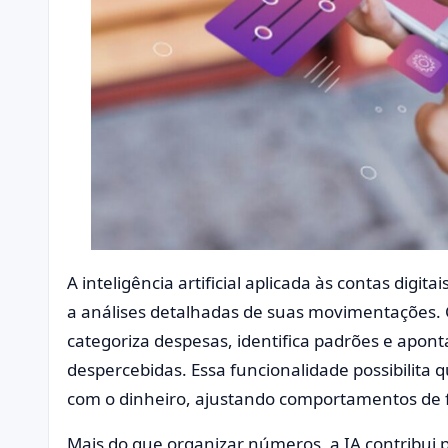
A inteligência artificial aplicada às contas digi
a análises detalhadas de suas movimentações
categoriza despesas, identifica padrões e apon
despercebidas. Essa funcionalidade possibilita 
com o dinheiro, ajustando comportamentos de 
Mais do que organizar números, a IA contribui 