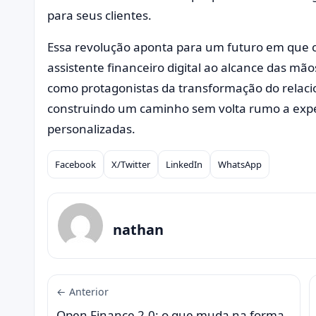
para seus clientes.
Essa revolução aponta para um futuro em que c
assistente financeiro digital ao alcance das mão
como protagonistas da transformação do relaci
construindo um caminho sem volta rumo a exper
personalizadas.
Facebook
X/Twitter
LinkedIn
WhatsApp
Compartilhar
nathan
← Anterior
Open Finance 2.0: o que muda na forma