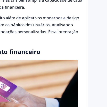
da, mas também amplia a capacidade de cada
da financeira.
ito além de aplicativos modernos e design
com os hábitos dos usuários, analisando
dações personalizadas. Essa integração
to financeiro