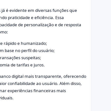
ais já é evidente em diversas funções que
o praticidade e eficiência. Essa
apacidade de personalização e de resposta
como:
te rápido e humanizado;
 base no perfil do usuário;
ransações suspeitas;
ia de tarifas e juros.
banco digital mais transparente, oferecendo
or confiabilidade ao usuário. Além disso,
nar experiências financeiras mais
viduais.