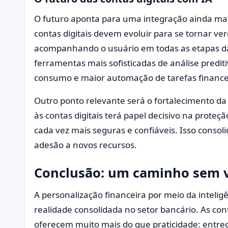
O futuro aponta para uma integração ainda mai
contas digitais devem evoluir para se tornar ver
acompanhando o usuário em todas as etapas da 
ferramentas mais sofisticadas de análise predit
consumo e maior automação de tarefas financei
Outro ponto relevante será o fortalecimento da s
às contas digitais terá papel decisivo na prote
cada vez mais seguras e confiáveis. Isso consol
adesão a novos recursos.
Conclusão: um caminho sem v
A personalização financeira por meio da inteligê
realidade consolidada no setor bancário. As cont
oferecem muito mais do que praticidade: entreg