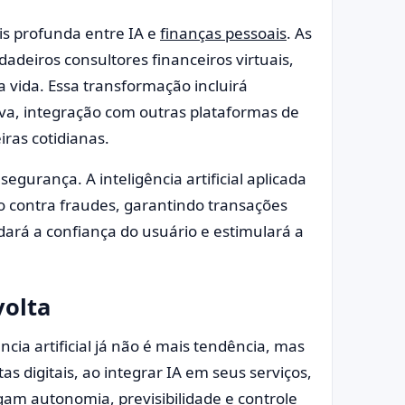
s profunda entre IA e
finanças pessoais
. As
dadeiros consultores financeiros virtuais,
vida. Essa transformação incluirá
iva, integração com outras plataformas de
ras cotidianas.
egurança. A inteligência artificial aplicada
ção contra fraudes, garantindo transações
idará a confiança do usuário e estimulará a
olta
ncia artificial já não é mais tendência, mas
as digitais, ao integrar IA em seus serviços,
am autonomia, previsibilidade e controle