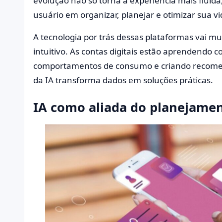
evolução não só torna a experiência mais flui
usuário em organizar, planejar e otimizar sua vi
A tecnologia por trás dessas plataformas vai mu
intuitivo. As contas digitais estão aprendendo 
comportamentos de consumo e criando recomen
da IA transforma dados em soluções práticas.
IA como aliada do planejamen