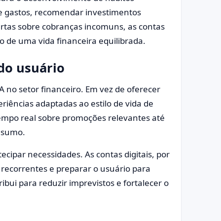
 de gastos, recomendar investimentos
lertas sobre cobranças incomuns, as contas
ão de uma vida financeira equilibrada.
do usuário
A no setor financeiro. Em vez de oferecer
eriências adaptadas ao estilo de vida de
 tempo real sobre promoções relevantes até
onsumo.
cipar necessidades. As contas digitais, por
recorrentes e preparar o usuário para
ibui para reduzir imprevistos e fortalecer o