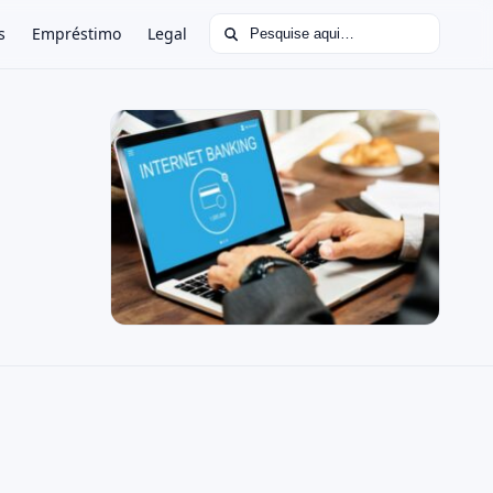
Buscar por:
s
Empréstimo
Legal