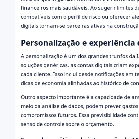
financeiros mais saudáveis. Ao sugerir limites
compatíveis com o perfil de risco ou oferecer a
digitais tornam-se parceiras ativas na construç
Personalização e experiência 
A personalização é um dos grandes trunfos da I
soluções genéricas, as contas digitais criam exp
cada cliente. Isso inclui desde notificações em
dicas de economia alinhadas ao histórico de c
Outro aspecto importante é a capacidade de ante
meio da análise de dados, podem prever gastos 
compromissos futuros. Essa previsibilidade contr
senso de controle sobre o orçamento.