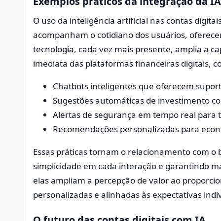
Exemplos práticos da integração da IA
O uso da inteligência artificial nas contas digit
acompanham o cotidiano dos usuários, oferecend
tecnologia, cada vez mais presente, amplia a c
imediata das plataformas financeiras digitais, 
Chatbots inteligentes que oferecem supor
Sugestões automáticas de investimento com
Alertas de segurança em tempo real para t
Recomendações personalizadas para econom
Essas práticas tornam o relacionamento com o 
simplicidade em cada interação e garantindo mai
elas ampliam a percepção de valor ao proporcio
personalizadas e alinhadas às expectativas indi
O futuro das contas digitais com IA