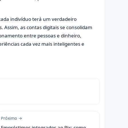
ada indivíduo terá um verdadeiro
s. Assim, as contas digitais se consolidam
onamento entre pessoas e dinheiro,
iências cada vez mais inteligentes e
Próximo →
Empréstimos integrados ao Pix: como