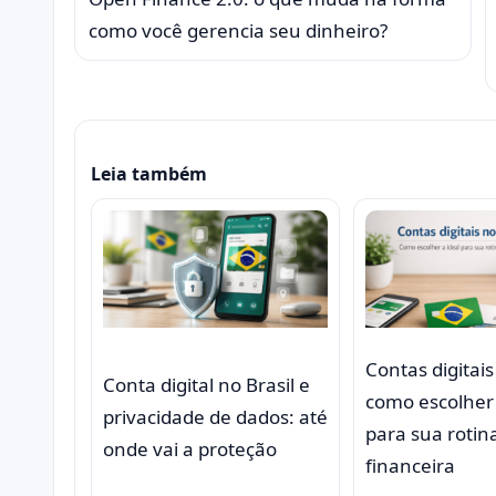
como você gerencia seu dinheiro?
Leia também
Contas digitais
Conta digital no Brasil e
como escolher 
privacidade de dados: até
para sua rotin
onde vai a proteção
financeira