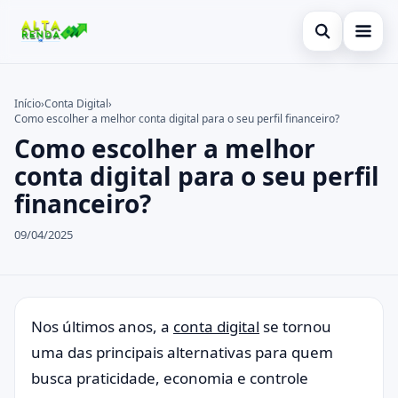
Abrir busca
Inicial
Início
›
Conta Digital
›
Como escolher a melhor conta digital para o seu perfil financeiro?
Buscar no site
Cartão de Crédito
×
Como escolher a melhor
Buscar por:
Novidades
conta digital para o seu perfil
financeiro?
Pressione Enter para buscar ou ESC para fechar.
Empréstimo
09/04/2025
Legal
Nos últimos anos, a
conta digital
se tornou
uma das principais alternativas para quem
busca praticidade, economia e controle