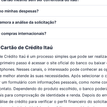
o minhas despesas?
mora a análise da solicitação?
e compras internacionais?
 Cartão de Crédito Itaú
de Crédito Itaú é um processo simples que pode ser realiz
 primeiro passo é acessar o site oficial do banco ou baixar 
tphones. Nesses canais, o interessado pode conhecer as o
e melhor atende às suas necessidades. Após selecionar o c
r um formulário com informações pessoais, como nome co
ontato. Dependendo do produto escolhido, o banco poderá 
is para comprovação de identidade e renda. Depois do en
álise de crédito para verificar o perfil financeiro do solici