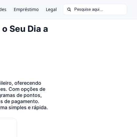
Buscar por:
des
Empréstimo
Legal
 o Seu Dia a
leiro, oferecendo
entes. Com opções de
ogramas de pontos,
ais de pagamento.
rma simples e rápida.