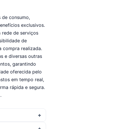
es de consumo,
nefícios exclusivos.
a rede de serviços
sibilidade de
 compra realizada.
s e diversas outras
ntos, garantindo
dade oferecida pelo
astos em tempo real,
orma rápida e segura.
.