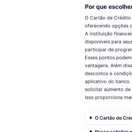
Por que escolher
O Cartão de Crédito 
oferecendo opções q
A instituição financ
disponíveis para seus
participar de progr
Esses pontos podem 
vantagens. Além dis
descontos e condiçõe
aplicativo do banco.
solicitar aumento de
Isso proporciona mai
O Cartão de Cré
Posso solicitar 