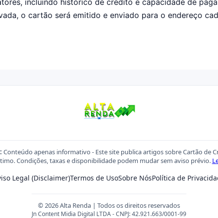
atores, incluindo histórico de crédito e capacidade de pag
ovada, o cartão será emitido e enviado para o endereço ca
:
Conteúdo apenas informativo - Este site publica artigos sobre Cartão de C
imo. Condições, taxas e disponibilidade podem mudar sem aviso prévio.
Le
iso Legal (Disclaimer)
Termos de Uso
Sobre Nós
Política de Privacid
© 2026 Alta Renda | Todos os direitos reservados
Jn Content Midia Digital LTDA - CNPJ: 42.921.663/0001-99