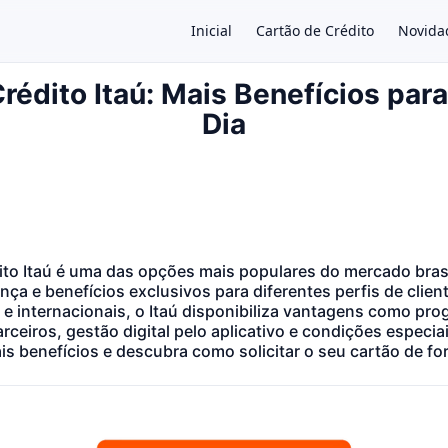
Inicial
Cartão de Crédito
Novida
rédito Itaú: Mais Benefícios para
Dia
×
ito Itaú é uma das opções mais populares do mercado brasi
nça e benefícios exclusivos para diferentes perfis de cli
 e internacionais, o Itaú disponibiliza vantagens como pr
ceiros, gestão digital pelo aplicativo e condições especi
s benefícios e descubra como solicitar o seu cartão de fo