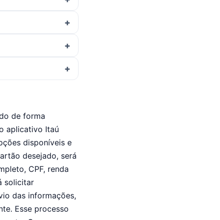
ado de forma
o aplicativo Itaú
pções disponíveis e
artão desejado, será
mpleto, CPF, renda
solicitar
vio das informações,
tante. Esse processo