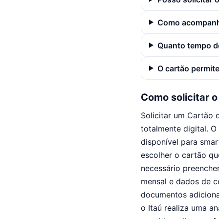
Como acompanh
Quanto tempo de
O cartão permit
Como solicitar o
Solicitar um Cartão 
totalmente digital. O
disponível para smar
escolher o cartão qu
necessário preenche
mensal e dados de c
documentos adiciona
o Itaú realiza uma an