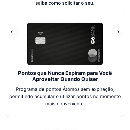
saiba como solicitar o seu.
Pontos que Nunca Expiram para Você
M
Aproveitar Quando Quiser
Programa de pontos Átomos sem expiração,
permitindo acumular e utilizar pontos no momento
p
mais conveniente.