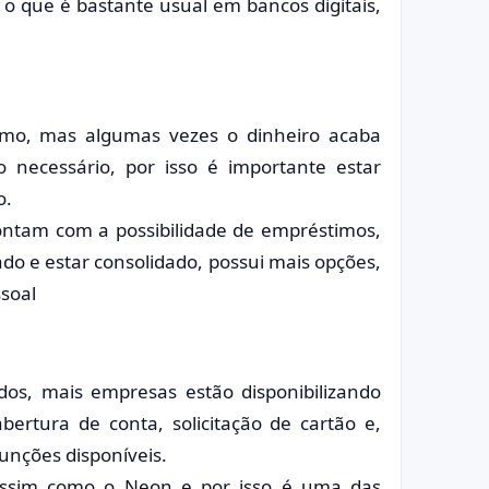
o que é bastante usual em bancos digitais,
timo, mas algumas vezes o dinheiro acaba
 necessário, por isso é importante estar
o.
ontam com a possibilidade de empréstimos,
do e estar consolidado, possui mais opções,
soal
os, mais empresas estão disponibilizando
abertura de conta, solicitação de cartão e,
unções disponíveis.
 assim como o Neon e por isso é uma das