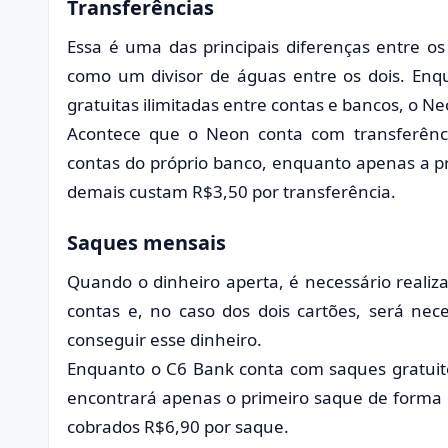
Transferências
Essa é uma das principais diferenças entre os 
como um divisor de águas entre os dois. Enq
gratuitas ilimitadas entre contas e bancos, o 
Acontece que o Neon conta com transferência
contas do próprio banco, enquanto apenas a p
demais custam R$3,50 por transferência.
Saques mensais
Quando o dinheiro aperta, é necessário reali
contas e, no caso dos dois cartões, será nec
conseguir esse dinheiro.
Enquanto o C6 Bank conta com saques gratuito
encontrará apenas o primeiro saque de forma g
cobrados R$6,90 por saque.