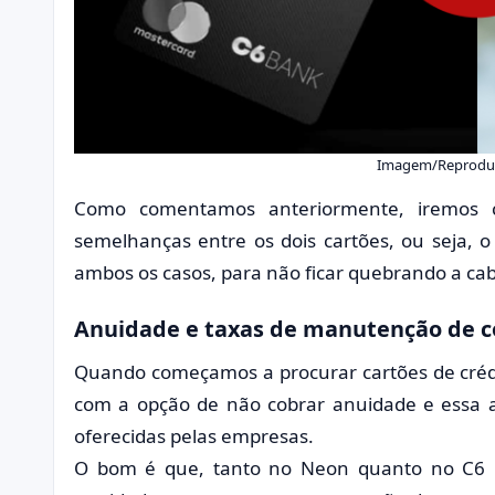
Imagem/Reproduç
Como comentamos anteriormente, iremos co
semelhanças entre os dois cartões, ou seja, 
ambos os casos, para não ficar quebrando a ca
Anuidade e taxas de manutenção de c
Quando começamos a procurar cartões de créd
com a opção de não cobrar anuidade e essa 
oferecidas pelas empresas.
O bom é que, tanto no Neon quanto no C6 B