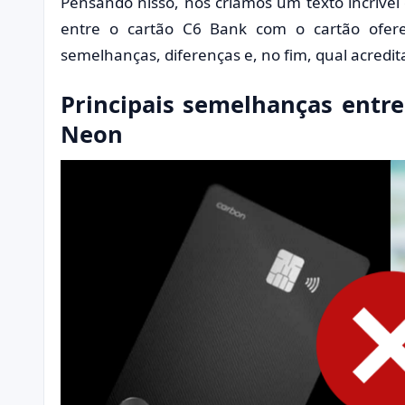
Pensando nisso, nós criamos um texto incríve
entre o cartão C6 Bank com o cartão ofere
semelhanças, diferenças e, no fim, qual acredi
Principais semelhanças entre
Neon