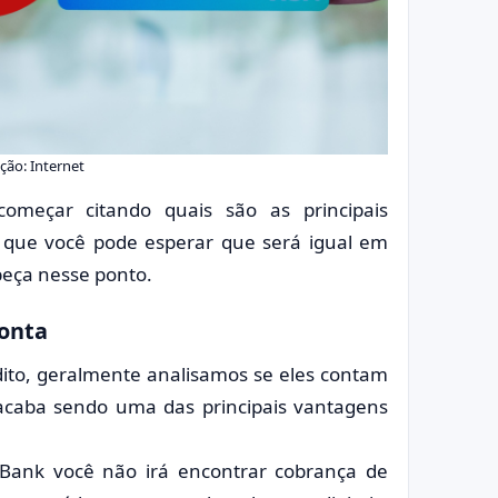
ão: Internet
meçar citando quais são as principais
o que você pode esperar que será igual em
beça nesse ponto.
onta
ito, geralmente analisamos se eles contam
acaba sendo uma das principais vantagens
ank você não irá encontrar cobrança de