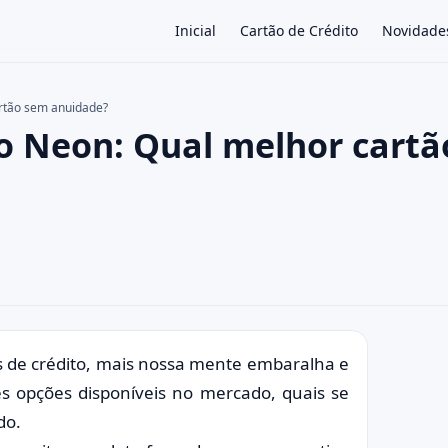
Inicial
Cartão de Crédito
Novidade
artão sem anuidade?
o Neon: Qual melhor cartã
×
 de crédito, mais nossa mente embaralha e
 opções disponíveis no mercado, quais se
do.