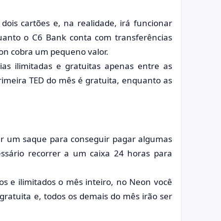
dois cartões e, na realidade, irá funcionar
uanto o C6 Bank conta com transferências
Neon cobra um pequeno valor.
s ilimitadas e gratuitas apenas entre as
rimeira TED do mês é gratuita, enquanto as
zar um saque para conseguir pagar algumas
essário recorrer a um caixa 24 horas para
s e ilimitados o mês inteiro, no Neon você
ratuita e, todos os demais do mês irão ser