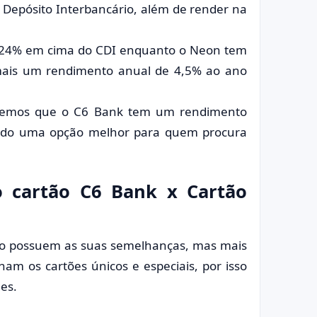
e Depósito Interbancário, além de render na
124% em cima do CDI enquanto o Neon tem
ais um rendimento anual de 4,5% ao ano
bemos que o C6 Bank tem um rendimento
endo uma opção melhor para quem procura
 o cartão C6 Bank x Cartão
dito possuem as suas semelhanças, mas mais
nam os cartões únicos e especiais, por isso
es.