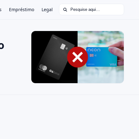
Buscar por:
s
Empréstimo
Legal
o