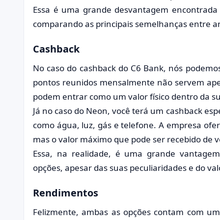
Essa é uma grande desvantagem encontrada
comparando as principais semelhanças entre amb
Cashback
No caso do cashback do C6 Bank, nós podemos
pontos reunidos mensalmente não servem ape
podem entrar como um valor físico dentro da su
Já no caso do Neon, você terá um cashback espe
como água, luz, gás e telefone. A empresa ofe
mas o valor máximo que pode ser recebido de v
Essa, na realidade, é uma grande vantage
opções, apesar das suas peculiaridades e do va
Rendimentos
Felizmente, ambas as opções contam com um