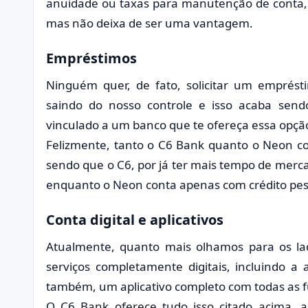
anuidade ou taxas para manutenção de conta, 
mas não deixa de ser uma vantagem.
Empréstimos
Ninguém quer, de fato, solicitar um emprés
saindo do nosso controle e isso acaba sendo
vinculado a um banco que te ofereça essa opçã
Felizmente, tanto o C6 Bank quanto o Neon c
sendo que o C6, por já ter mais tempo de merca
enquanto o Neon conta apenas com crédito pes
Conta digital e aplicativos
Atualmente, quanto mais olhamos para os lad
serviços completamente digitais, incluindo a 
também, um aplicativo completo com todas as f
O C6 Bank oferece tudo isso citado acima,