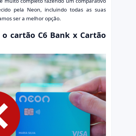
l e muito completo fazendo um comparativo
cido pela Neon, incluindo todas as suas
tamos ser a melhor opção.
 o cartão C6 Bank x Cartão