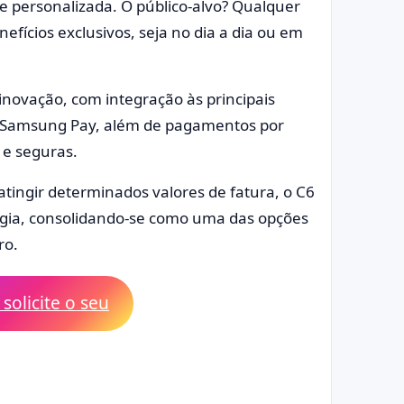
e personalizada. O público-alvo? Qualquer
nefícios exclusivos, seja no dia a dia ou em
novação, com integração às principais
y e Samsung Pay, além de pagamentos por
 e seguras.
atingir determinados valores de fatura, o C6
logia, consolidando-se como uma das opções
ro.
solicite o seu