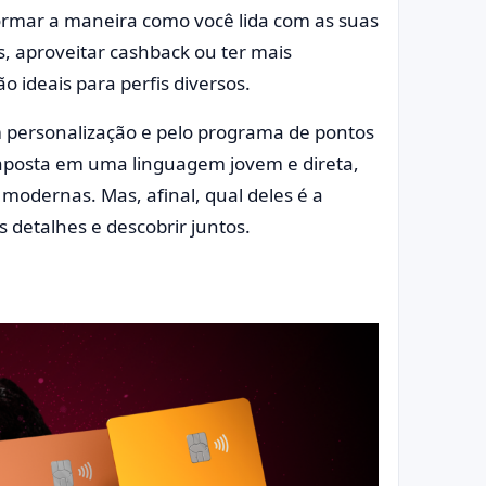
mar a maneira como você lida com as suas
s, aproveitar cashback ou ter mais
o ideais para perfis diversos.
m personalização e pelo programa de pontos
 aposta em uma linguagem jovem e direta,
modernas. Mas, afinal, qual deles é a
 detalhes e descobrir juntos.