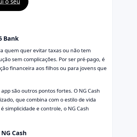
ui o seu
6 Bank
ra quem quer evitar taxas ou não tem
lução sem complicações. Por ser pré-pago, é
ão financeira aos filhos ou para jovens que
o app são outros pontos fortes. O NG Cash
ado, que combina com o estilo de vida
 é simplicidade e controle, o NG Cash
 NG Cash