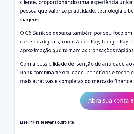
cliente, proporcionando uma experiência única 
pessoa que valorize praticidade, tecnologia e be
viagens.
O C6 Bank se destaca também por seu foco em i
carteiras digitais, como Apple Pay, Google Pa
aproximação que tornam as transações rápidas
Com a possibilidade de isenção de anuidade ao 
Bank combina flexibilidade, benefícios e tecno
mais atrativas e completas do mercado financei
Abra sua conta e 
Esse link irá te levar a outro site