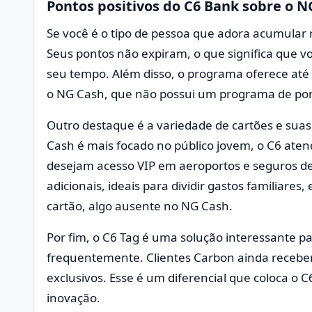
Pontos positivos do C6 Bank sobre o N
Se você é o tipo de pessoa que adora acumular
Seus pontos não expiram, o que significa que v
seu tempo. Além disso, o programa oferece até 
o NG Cash, que não possui um programa de pon
Outro destaque é a variedade de cartões e sua
Cash é mais focado no público jovem, o C6 ate
desejam acesso VIP em aeroportos e seguros de
adicionais, ideais para dividir gastos familiares,
cartão, algo ausente no NG Cash.
Por fim, o C6 Tag é uma solução interessante 
frequentemente. Clientes Carbon ainda recebem
exclusivos. Esse é um diferencial que coloca o
inovação.