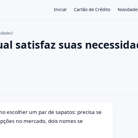
Inicial
Cartão de Crédito
Novidade
sidades?
al satisfaz suas necessida
×
o escolher um par de sapatos: precisa se
s opções no mercado, dois nomes se