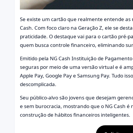
Se existe um cartão que realmente entende as 
Cash. Com foco claro na Geração Z, ele se dest
praticidade. O destaque vai para o cartão pré-
quem busca controle financeiro, eliminando sur
Emitido pela NG Cash Instituição de Pagamento 
seguras por meio de uma versão virtual e é amp
Apple Pay, Google Pay e Samsung Pay. Tudo iss
descomplicada.
Seu público-alvo são jovens que desejam gerenci
e sem burocracia, mostrando que o NG Cash é m
construção de hábitos financeiros inteligentes.