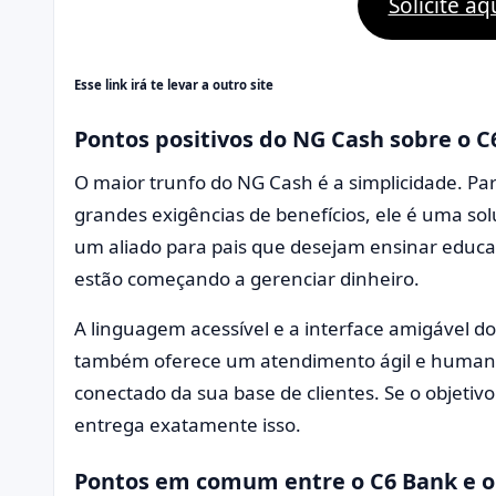
Solicite aq
Esse link irá te levar a outro site
Pontos positivos do NG Cash sobre o C
O maior trunfo do NG Cash é a simplicidade. Pa
grandes exigências de benefícios, ele é uma so
um aliado para pais que desejam ensinar educaç
estão começando a gerenciar dinheiro.
A linguagem acessível e a interface amigável d
também oferece um atendimento ágil e humaniz
conectado da sua base de clientes. Se o objetivo
entrega exatamente isso.
Pontos em comum entre o C6 Bank e o