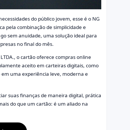
necessidades do público jovem, esse é o NG
aca pela combinação de simplicidade e
pago sem anuidade, uma solução ideal para
presas no final do mês.
LTDA., o cartão oferece compras online
lamente aceito em carteiras digitais, como
o em uma experiência leve, moderna e
ar suas finanças de maneira digital, prática
ais do que um cartão: é um aliado na