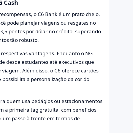
G Cash
 recompensas, o C6 Bank é um prato cheio.
ocê pode planejar viagens ou resgates no
3,5 pontos por dólar no crédito, superando
tos tão robusto.
s respectivas vantagens. Enquanto o NG
nde desde estudantes até executivos que
 viagem. Além disso, o C6 oferece cartões
 e possibilita a personalização da cor do
para quem usa pedágios ou estacionamentos
 a primeira tag gratuita, com benefícios
 C6 um passo à frente em termos de