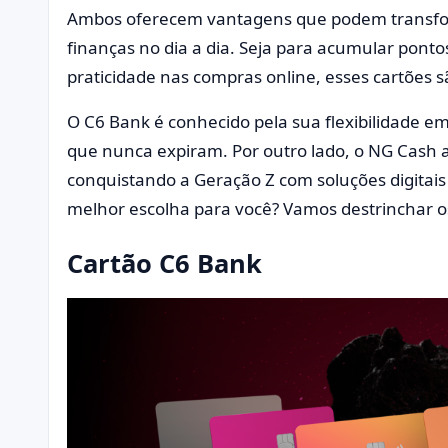
Ambos oferecem vantagens que podem transfor
finanças no dia a dia. Seja para acumular ponto
praticidade nas compras online, esses cartões sã
O C6 Bank é conhecido pela sua flexibilidade e
que nunca expiram. Por outro lado, o NG Cash
conquistando a Geração Z com soluções digitais 
melhor escolha para você? Vamos destrinchar os
Cartão C6 Bank